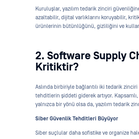
Kuruluşlar, yazılım tedarik zinciri güvenliğine 
azaltabilir, dijital varlıklarını koruyabilir, k
ürünlerinin bütünlüğünü, gizliliğini ve kullanı
2. Software Supply C
Kritiktir?
Aslında birbiriyle bağlantılı iki tedarik zinciri
tehditlerin şiddeti giderek artıyor. Kapsaml
yalnızca bir yönü olsa da, yazılım tedarik zi
Siber Güvenlik Tehditleri Büyüyor
Siber suçlular daha sofistike ve organize hale 