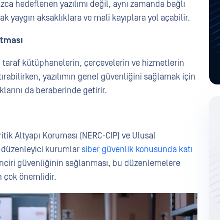
nızca hedeflenen yazılımı değil, aynı zamanda bağlı
rak yaygın aksaklıklara ve mali kayıplara yol açabilir.
rtması
 taraf kütüphanelerin, çerçevelerin ve hizmetlerin
artırabilirken, yazılımın genel güvenliğini sağlamak için
larını da beraberinde getirir.
Kritik Altyapı Koruması (NERC-CIP) ve Ulusal
bi düzenleyici kurumlar
siber güvenlik konusunda katı
zinciri güvenliğinin sağlanması, bu düzenlemelere
 çok önemlidir.