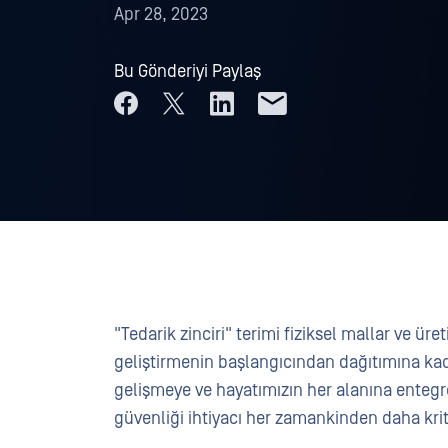
Apr 28, 2023
Bu Gönderiyi Paylaş
"Tedarik zinciri" terimi fiziksel mallar ve üre
geliştirmenin başlangıcından dağıtımına ka
gelişmeye ve hayatımızın her alanına entegre
güvenliği ihtiyacı her zamankinden daha krit