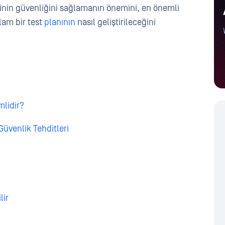
irinin güvenliğini sağlamanın önemini, en önemli
am bir test
planının
nasıl geliştirileceğini
mlidir?
Güvenlik Tehditleri
lir