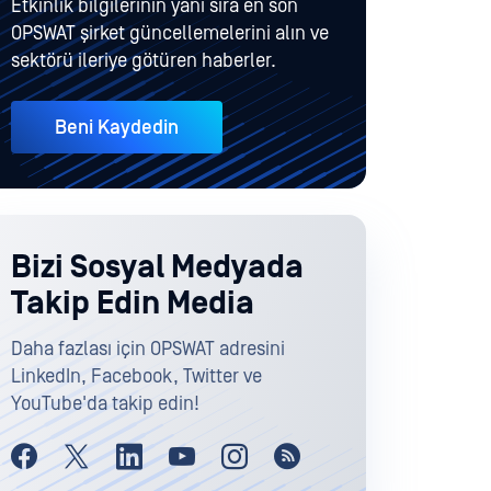
Etkinlik bilgilerinin yanı sıra en son
OPSWAT şirket güncellemelerini alın ve
sektörü ileriye götüren haberler.
Beni Kaydedin
Bizi Sosyal Medyada
Takip Edin Media
Daha fazlası için OPSWAT adresini
LinkedIn, Facebook, Twitter ve
YouTube'da takip edin!