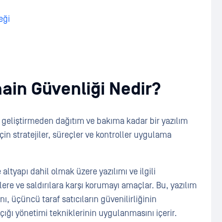
eği
hain Güvenliği Nedir?
ve geliştirmeden dağıtım ve bakıma kadar bir yazılım
stratejiler, süreçler ve kontroller uygulama
ltyapı dahil olmak üzere yazılımı ve ilgili
tlere ve saldırılara karşı korumayı amaçlar. Bu, yazılım
ı, üçüncü taraf satıcıların güvenilirliğinin
çığı yönetimi tekniklerinin uygulanmasını içerir.