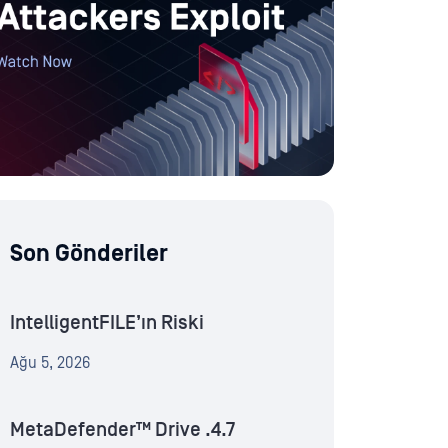
Son Gönderiler
IntelligentFILE’ın Riski
Ağu 5, 2026
MetaDefender™ Drive .4.7