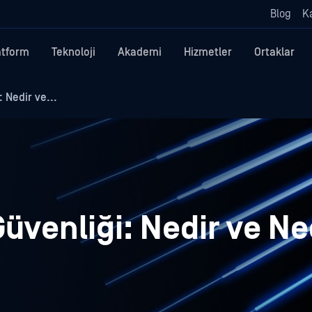
Blog
Ka
atform
Teknoloji
Akademi
Hizmetler
Ortaklar
 Nedir ve...
 Güvenliği: Nedir ve N