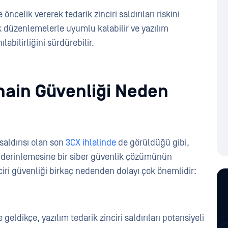
öncelik vererek tedarik zinciri saldırıları riskini
ritik düzenlemelerle uyumlu kalabilir ve yazılım
labilirliğini sürdürebilir.
hain Güvenliği Neden
 saldırısı olan son
3CX ihlalinde
de görüldüğü gibi,
ı, derinlemesine bir siber güvenlik çözümünün
nciri güvenliği birkaç nedenden dolayı çok önemlidir:
geldikçe, yazılım tedarik zinciri saldırıları potansiyeli