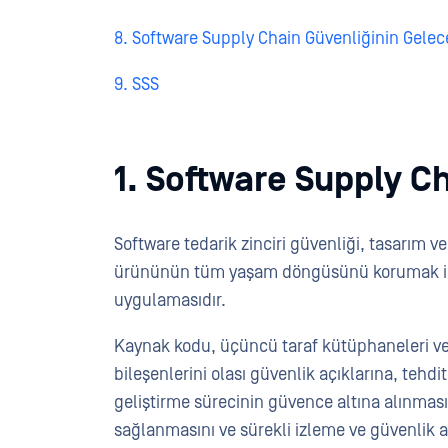
8. Software Supply Chain Güvenliğinin Gelec
9. SSS
1. Software Supply C
Software tedarik zinciri güvenliği, tasarım 
ürününün tüm yaşam döngüsünü korumak için 
uygulamasıdır.
Kaynak kodu, üçüncü taraf kütüphaneleri ve a
bileşenlerini olası güvenlik açıklarına, tehdi
geliştirme sürecinin güvence altına alınmasın
sağlanmasını ve sürekli izleme ve güvenlik a