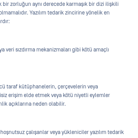
k bir zorluğun aynı derecede karmaşık bir dizi ilişkili
 olmamalıdır. Yazılım tedarik zincirine yönelik en
rdır:
veya veri sızdırma mekanizmaları gibi kötü amaçlı
 taraf kütüphanelerin, çerçevelerin veya
isiz erişim elde etmek veya kötü niyetli eylemler
ik açıklarına neden olabilir.
 hoşnutsuz çalışanlar veya yükleniciler yazılım tedarik