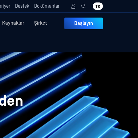
riyer
Destek
Dokümanlar
TR
Kaynaklar
Şirket
Başlayın
eden