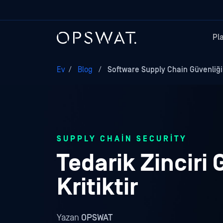
Pl
Ev
/
Blog
/
Software Supply Chain Güvenliği:
SUPPLY CHAIN SECURITY
Tedarik Zinciri
Kritiktir
Yazan
OPSWAT