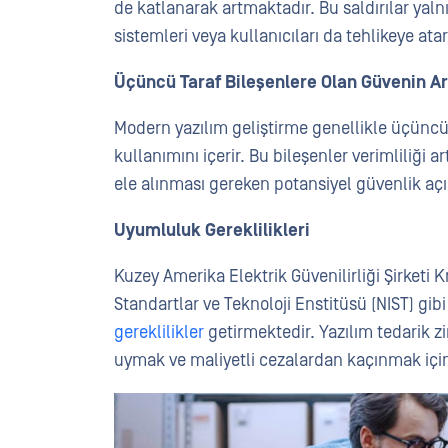
de katlanarak artmaktadır. Bu saldırılar yal
sistemleri veya kullanıcıları da tehlikeye ata
Üçüncü Taraf Bileşenlere Olan Güvenin A
Modern yazılım geliştirme genellikle üçüncü
kullanımını içerir. Bu bileşenler verimliliği 
ele alınması gereken potansiyel güvenlik açık
Uyumluluk Gereklilikleri
Kuzey Amerika Elektrik Güvenilirliği Şirketi 
Standartlar ve Teknoloji Enstitüsü (NIST) gi
gereklilikler
getirmektedir. Yazılım tedarik 
uymak ve maliyetli cezalardan kaçınmak için