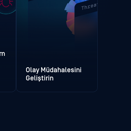
ım
Olay Müdahalesini
Geliştirin