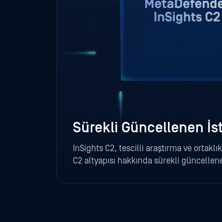
Sürekli Güncellenen İs
InSights C2, tescilli araştırma ve ortaklı
C2 altyapısı hakkında sürekli güncellene