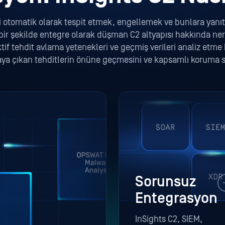
ri otomatik olarak tespit etmek, engellemek ve bunlara yanı
 bir şekilde entegre olarak düşman C2 altyapısı hakkında n
ktif tehdit avlama yetenekleri ve geçmiş verileri analiz etme b
taya çıkan tehditlerin önüne geçmesini ve kapsamlı koruma 
Sorunsuz
Entegrasyon
InSights C2, SIEM,