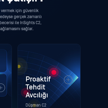
t vermek için güvenlik
eredeyse gerçek zamanlı
ecerisi ile InSights C2,
sağlamasını sağlar.
Proaktif
Tehdit
Avcılığı
Düşman C2