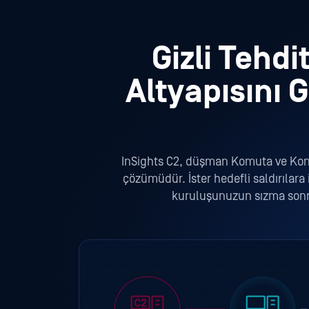
Gizli Tehd
Altyapısını 
InSights C2, düşman Komuta ve Kontrol
çözümüdür. İster hedefli saldırılara
kuruluşunuzun sızma sonrası