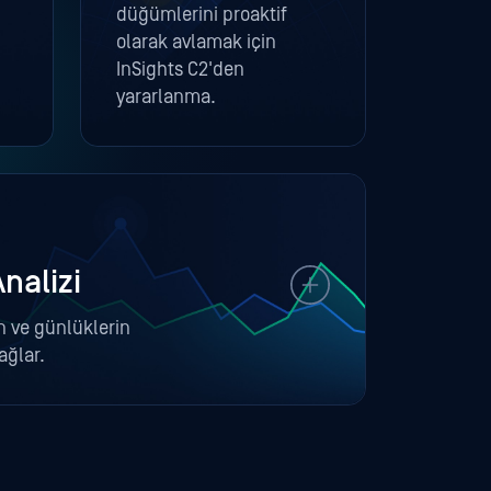
düğümlerini proaktif
olarak avlamak için
InSights C2'den
yararlanma.
Analizi
in ve günlüklerin
ağlar.