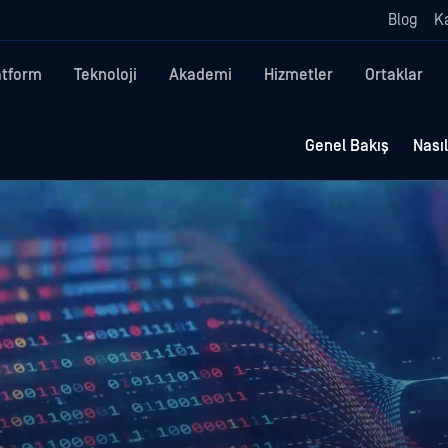
Blog
Ka
atform
Teknoloji
Akademi
Hizmetler
Ortaklar
Genel Bakış
Nasıl