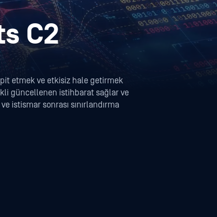
ts C2
it etmek ve etkisiz hale getirmek
rekli güncellenen istihbarat sağlar ve
ve istismar sonrası sınırlandırma