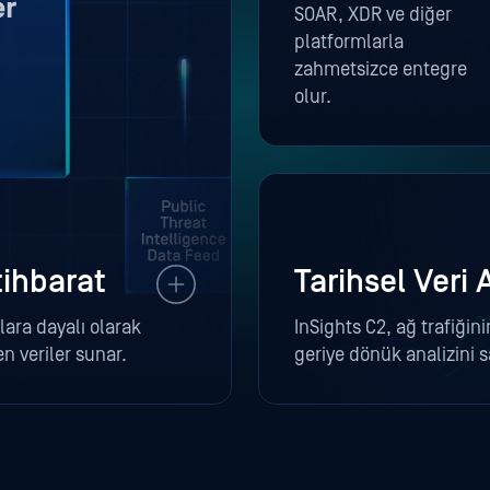
SOAR, XDR ve diğer
platformlarla
zahmetsizce entegre
olur.
tihbarat
Tarihsel Veri 
klara dayalı olarak
InSights C2, ağ trafiğin
n veriler sunar.
geriye dönük analizini s