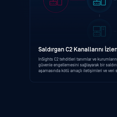
Saldırgan C2 Kanallarını İzl
InSights C2 tehditleri tanımlar ve kurumları
güvenle engellemesini sağlayarak bir saldırı
aşamasında kötü amaçlı iletişimleri ve veri sı