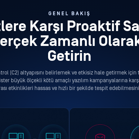
GENEL BAKIŞ
itlere Karşı Proaktif 
Gerçek Zamanlı Olarak
Getirin
 (C2) altyapısını belirlemek ve etkisiz hale getirmek için t
 ister büyük ölçekli kötü amaçlı yazılım kampanyalarına kar
 etkinlikleri hassas ve hızlı bir şekilde tespit edebilmesin