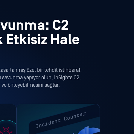
Savunma: C2
 Etkisiz Hale
asarlanmış özel bir tehdit istihbaratı
şı savunma yapıyor olun, InSights C2,
i ve önleyebilmesini sağlar.