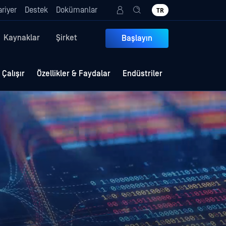
riyer
Destek
Dokümanlar
TR
Kaynaklar
Şirket
Başlayın
 Çalışır
Özellikler & Faydalar
Endüstriler