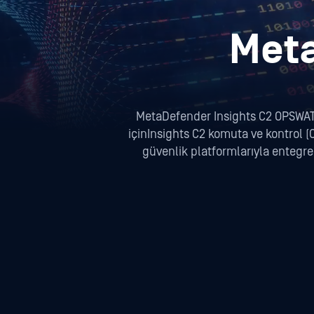
Meta
MetaDefender Insights C2 OPSWATd
içinInsights C2 komuta ve kontrol (C2
güvenlik platformlarıyla entegre