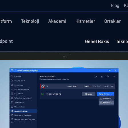
Blog
Ka
atform
Teknoloji
Akademi
Hizmetler
Ortaklar
dpoint
Genel Bakış
Teknol