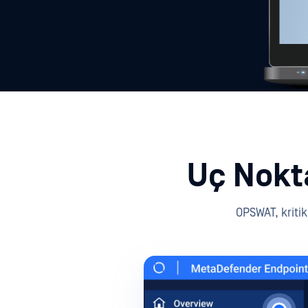
Uç Nokta
OPSWAT, kritik 