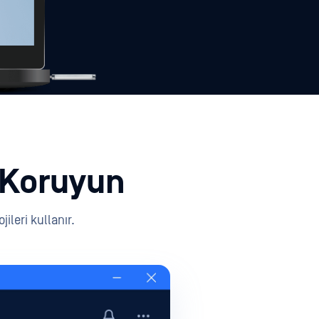
ı Koruyun
ileri kullanır.