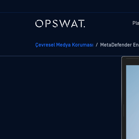
Pl
Çevresel Medya Koruması
/
MetaDefender En