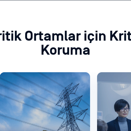
itik Ortamlar için Kri
Koruma