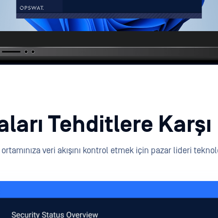
ları Tehditlere Karş
ortamınıza veri akışını kontrol etmek için pazar lideri teknoloj