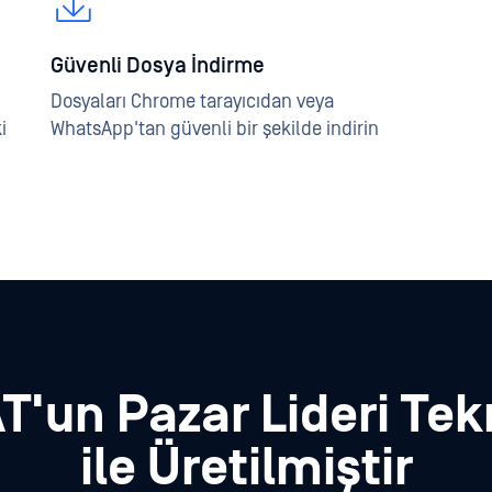
Güvenli Dosya İndirme
Dosyaları Chrome tarayıcıdan veya
i
WhatsApp'tan güvenli bir şekilde indirin
'un Pazar Lideri Tekn
ile Üretilmiştir