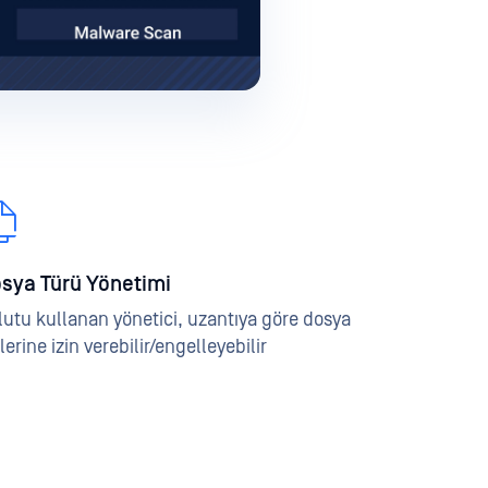
sya Türü Yönetimi
lutu kullanan yönetici, uzantıya göre dosya
lerine izin verebilir/engelleyebilir