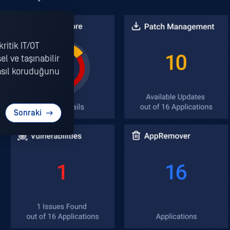
ritik IT/OT
el ve taşınabilir
asıl koruduğunu
Sonraki