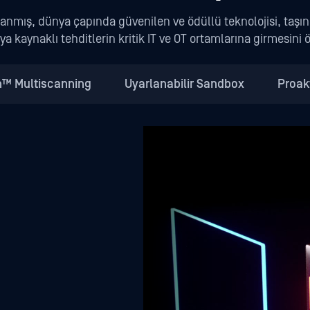
anmış, dünya çapında güvenilen ve ödüllü teknolojisi, taşına
a kaynaklı tehditlerin kritik IT ve OT ortamlarına girmesini ö
™ Multiscanning
Uyarlanabilir Sandbox
Proak