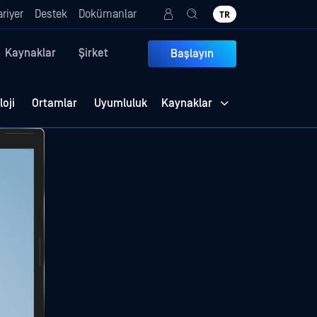
riyer
Destek
Dokümanlar
TR
Kaynaklar
Şirket
Başlayın
oji
Ortamlar
Uyumluluk
Kaynaklar