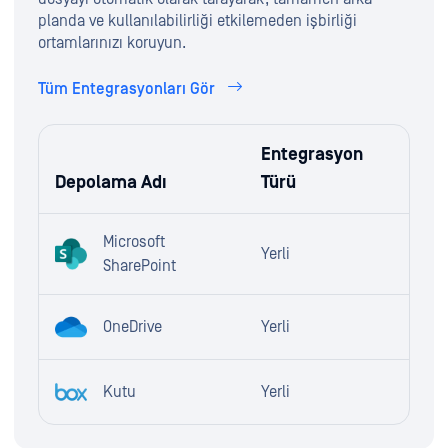
planda ve kullanılabilirliği etkilemeden işbirliği
ortamlarınızı koruyun.
Tüm Entegrasyonları Gör
Entegrasyon
Depolama Adı
Türü
Microsoft
Yerli
SharePoint
OneDrive
Yerli
Kutu
Yerli