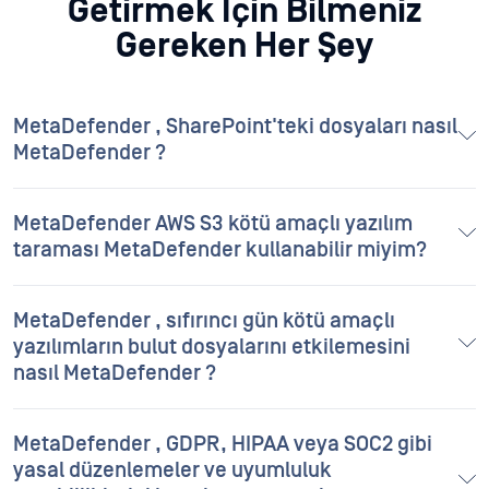
Getirmek İçin Bilmeniz
Gereken Her Şey
MetaDefender , SharePoint'teki dosyaları nasıl
MetaDefender ?
MetaDefender AWS S3 kötü amaçlı yazılım
taraması MetaDefender kullanabilir miyim?
MetaDefender , sıfırıncı gün kötü amaçlı
yazılımların bulut dosyalarını etkilemesini
nasıl MetaDefender ?
MetaDefender , GDPR, HIPAA veya SOC2 gibi
yasal düzenlemeler ve uyumluluk