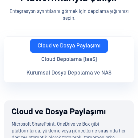
Entegrasyon ayrıntılarını görmek için depolama yığınınızı
seçin.
Cloud ve Dosya Paylaşımı
Cloud Depolama (IaaS)
Kurumsal Dosya Depolama ve NAS
Cloud ve Dosya Paylaşımı
Microsoft SharePoint, OneDrive ve Box gibi
platformlarda, yükleme veya güncelleme sırasında her
dosyayı otomatik olarak tarayarak, tamamen arka