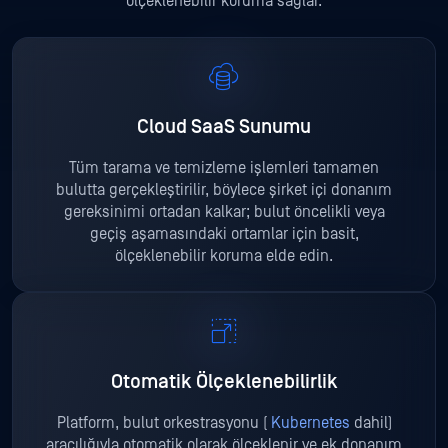
ölçeklenebilir koruma sağlar.
Cloud SaaS Sunumu
Tüm tarama ve temizleme işlemleri tamamen
bulutta gerçekleştirilir, böylece şirket içi donanım
gereksinimi ortadan kalkar; bulut öncelikli veya
geçiş aşamasındaki ortamlar için basit,
ölçeklenebilir koruma elde edin.
Otomatik Ölçeklenebilirlik
Platform, bulut orkestrasyonu (
Kubernetes
dahil)
aracılığıyla otomatik olarak ölçeklenir ve ek donanım