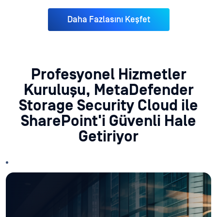
Daha Fazlasını Keşfet
Profesyonel Hizmetler
Kuruluşu, MetaDefender
Storage Security Cloud ile
SharePoint'i Güvenli Hale
Getiriyor