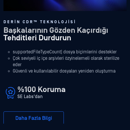
DERIN CDR™ TEKNOLOJISI
Başkalarının Gözden Kaçırdığı
Tehditleri Durdurun
supportedFileTypeCount] dosya biçimlerini destekler
Çok seviyeli iç içe arşivleri özyinelemeli olarak sterilize
eder
Güvenli ve kullanılabilir dosyaları yeniden oluşturma
%100 Koruma
SE Labs'dan
Daha Fazla Bilgi