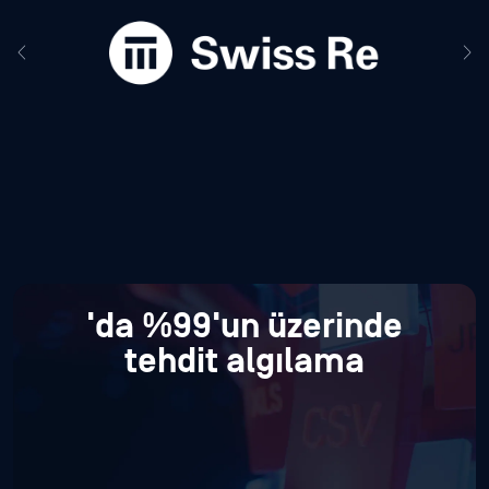
'da %99'un üzerinde
tehdit algılama