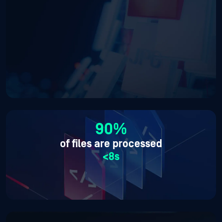
90%
of files are processed
<8s