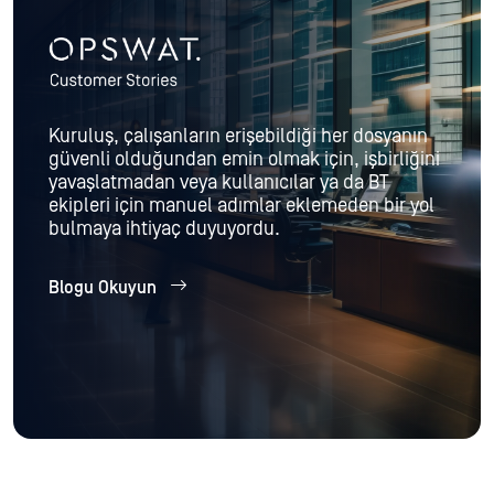
Kuruluş, çalışanların erişebildiği her dosyanın
güvenli olduğundan emin olmak için, işbirliğini
yavaşlatmadan veya kullanıcılar ya da BT
ekipleri için manuel adımlar eklemeden bir yol
bulmaya ihtiyaç duyuyordu.
Blogu Okuyun