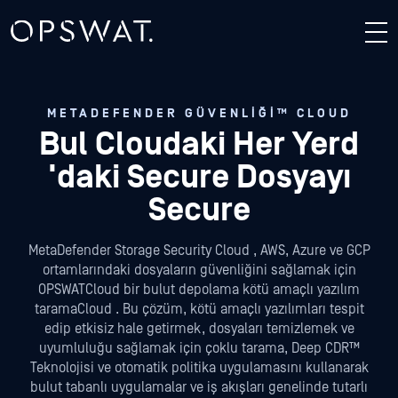
METADEFENDER GÜVENLIĞI™ CLOUD
Bul Cloudaki Her Yerd
'daki Secure Dosyayı
Secure
MetaDefender Storage Security Cloud , AWS, Azure ve GCP
ortamlarındaki dosyaların güvenliğini sağlamak için
OPSWATCloud bir bulut depolama kötü amaçlı yazılım
taramaCloud . Bu çözüm, kötü amaçlı yazılımları tespit
edip etkisiz hale getirmek, dosyaları temizlemek ve
uyumluluğu sağlamak için çoklu tarama, Deep CDR™
Teknolojisi ve otomatik politika uygulamasını kullanarak
bulut tabanlı uygulamalar ve iş akışları genelinde tutarlı