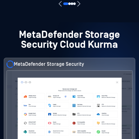
MetaDefender Storage
Security Cloud Kurma
MetaDefender Storage Security
MetaDefender Storage Security
MetaDefender Storage Security