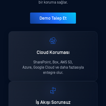
bir koruma sağlar.
Demo Talep Et
Cloud Koruması
SharePoint, Box, AWS S3,
Azure, Google Cloud ve daha fazlasıyla
entegre olur.
İş Akışı Sorunsuz