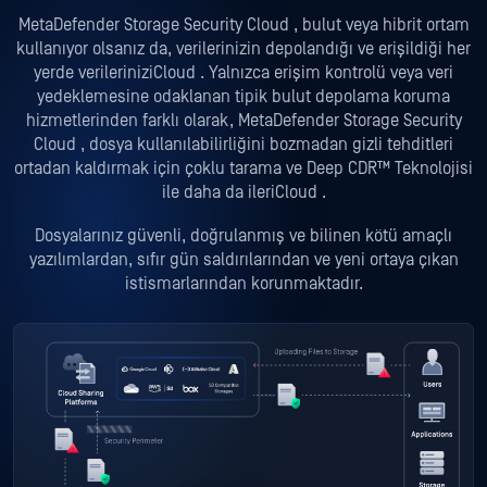
MetaDefender Storage Security Cloud , bulut veya hibrit ortam
kullanıyor olsanız da, verilerinizin depolandığı ve erişildiği her
yerde verileriniziCloud . Yalnızca erişim kontrolü veya veri
yedeklemesine odaklanan tipik bulut depolama koruma
hizmetlerinden farklı olarak, MetaDefender Storage Security
Cloud , dosya kullanılabilirliğini bozmadan gizli tehditleri
ortadan kaldırmak için çoklu tarama ve Deep CDR™ Teknolojisi
ile daha da ileriCloud .
Dosyalarınız güvenli, doğrulanmış ve bilinen kötü amaçlı
yazılımlardan, sıfır gün saldırılarından ve yeni ortaya çıkan
istismarlarından korunmaktadır.