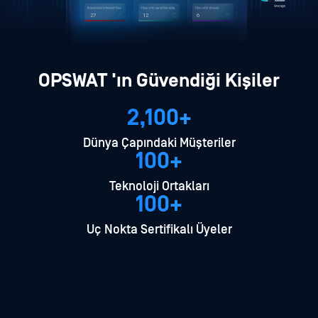
0
0
0
OPSWAT 'ın Güvendiği Kişiler
2,100+
Dünya Çapındaki Müşteriler
100+
Teknoloji Ortakları
100+
Uç Nokta Sertifikalı Üyeler