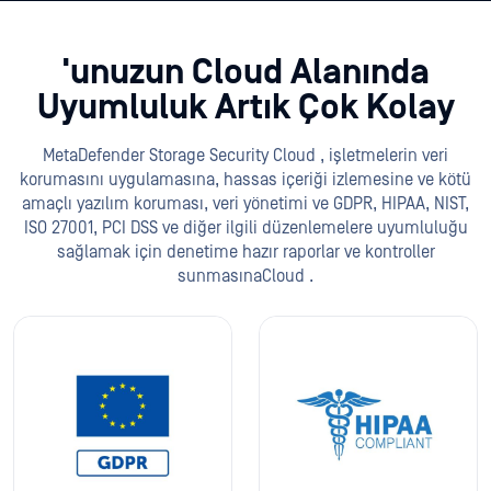
'unuzun Cloud Alanında
Uyumluluk Artık Çok Kolay
MetaDefender Storage Security Cloud , işletmelerin veri
korumasını uygulamasına, hassas içeriği izlemesine ve kötü
amaçlı yazılım koruması, veri yönetimi ve GDPR, HIPAA, NIST,
ISO 27001, PCI DSS ve diğer ilgili düzenlemelere uyumluluğu
sağlamak için denetime hazır raporlar ve kontroller
sunmasınaCloud .