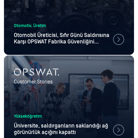
Otomotiv, Üretim
Otomobil Üreticisi, Sıfır Günü Saldırısına
Karşı OPSWAT Fabrika Güvenliğini
Güçlendiriyor
Yükseköğretim
Üniversite, saldırganların saklandığı ağ
görünürlük açığını kapattı