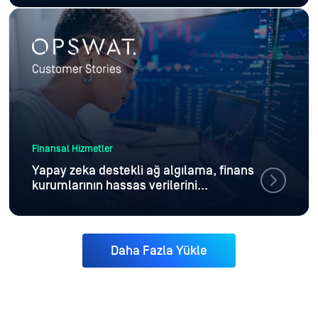
Finansal Hizmetler
Yapay zeka destekli ağ algılama, finans
kurumlarının hassas verilerini
korumasına ve yasal güvenlik
gerekliliklerini yerine getirmesine
yardımcı oluyor
Daha Fazla Yükle