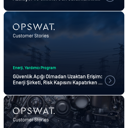
Tespitini Geliştiriyor
Enerji, Yardımcı Program
Güvenlik Açığı Olmadan Uzaktan Erişim:
Enerji Şirketi, Risk Kapısını Kapatırken OT
Sistemlerini Açıyor