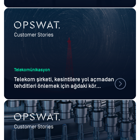
Telekomünikasyon
Telekom şirketi, kesintilere yol açmadan
tehditleri önlemek için ağdaki kör
noktaları ortadan kaldırıyor