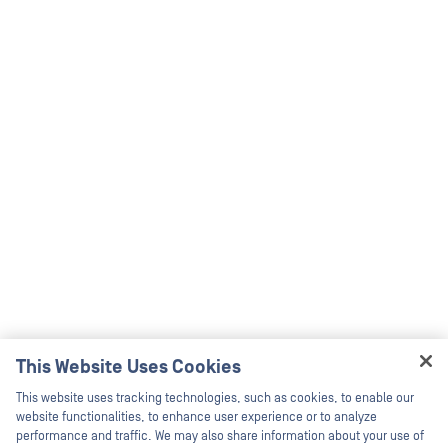
This Website Uses Cookies
Hey there!
This website uses tracking technologies, such as cookies, to enable our
I'm Ozzy, your OPSWAT virtual assistant.
website functionalities, to enhance user experience or to analyze
How can I help you secure what's critical
performance and traffic. We may also share information about your use of