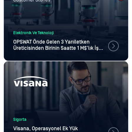
Elektronik Ve Teknoloji
OPSWAT Önde Gelen 3 Yarıiletken
Üreticisinden Birinin Saatte 1 M$'lık İş
Kesintisini OPSWAT
Sigorta
Visana, Operasyonel Ek Yük