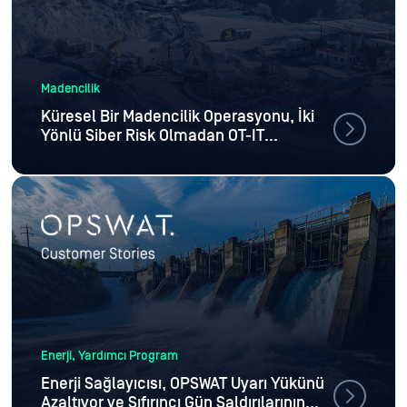
Madencilik
Küresel Bir Madencilik Operasyonu, İki
Yönlü Siber Risk Olmadan OT-IT
Arasındaki Sürekli İletişimi Nasıl
Sağladı?
Enerji, Yardımcı Program
Enerji Sağlayıcısı, OPSWAT Uyarı Yükünü
Azaltıyor ve Sıfırıncı Gün Saldırılarının