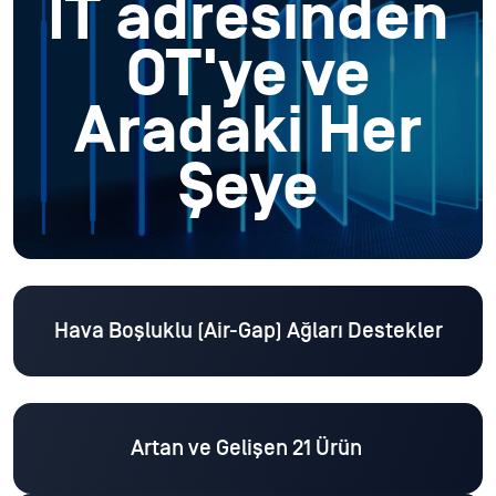
IT adresinden
OT'ye ve
Aradaki Her
Şeye
Hava Boşluklu (Air-Gap) Ağları Destekler
Artan ve Gelişen 21 Ürün