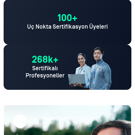
100+
Uç Nokta Sertifikasyon Üyeleri
268k+
Sertifikalı
Profesyoneller