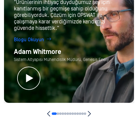
"Ürünlerinin ihtiyaç duyduğumuz şey için
kanıtlanmış bir geçmişe sahip olduğunu
görebiliyorduk. Çözüm için OPSWAT ile
çalışmaya karar verdiğimizde kendimizi
güvende hissettik."
Blogu Okuyun
Adam Whitmore
Sistem Altyapısı Mühendislik Müdürü, Genesis Enerji