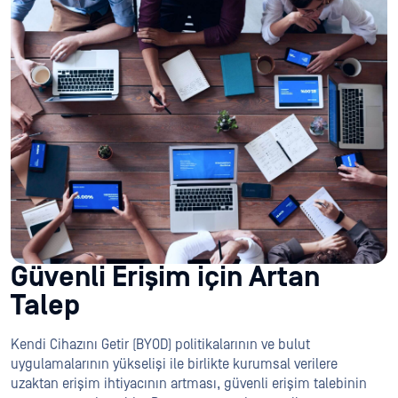
Güvenli Erişim için Artan
Talep
Kendi Cihazını Getir (BYOD) politikalarının ve bulut
uygulamalarının yükselişi ile birlikte kurumsal verilere
uzaktan erişim ihtiyacının artması, güvenli erişim talebinin