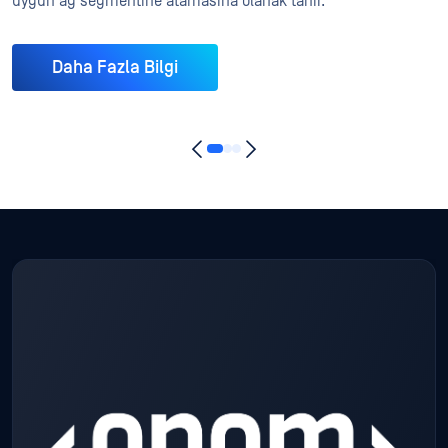
uygun ağ segmentine atamasına olanak tanır.
Daha Fazla Bilgi