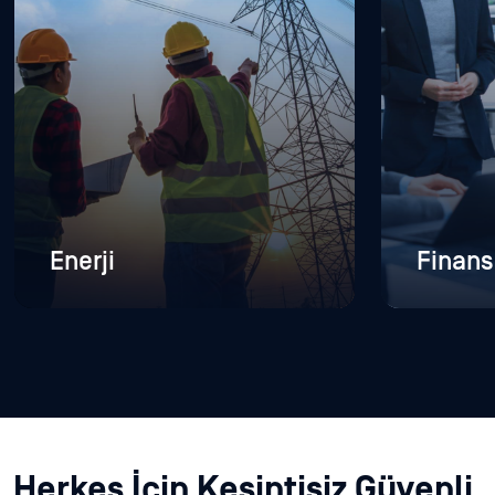
Enerji
Finans
Herkes İçin Kesintisiz Güvenli