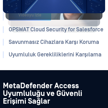
Omnissa gibi satıcıların VDI çözümleriyle entegre olur.
Videoyu İzle
OPSWAT Cloud Security for Salesforce
Savunmasız Cihazlara Karşı Koruma
Uyumluluk Gerekliliklerini Karşılama
MetaDefender Access
Uyumluluğu ve Güvenli
Erişimi Sağlar