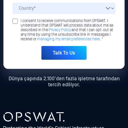
I consent to receive communications from OPSWAT. I
understand that OPSWAT will process data about me as
described in the
Privacy Policy
and that I can opt-out at
any time by using the unsubscribe link in messages I
receive or
managing my email preferences here
.
*
Dünya çapında 2.100'den fazla işletme tarafından
tercih ediliyor.