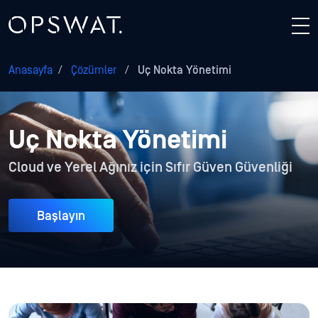
Anasayfa
/
Çözümler
/
Uç Nokta Yönetimi
Uç Nokta Yönetimi
Cloud ve Yerel Ağınız için Sıfır Güven Güvenliği
Başlayın