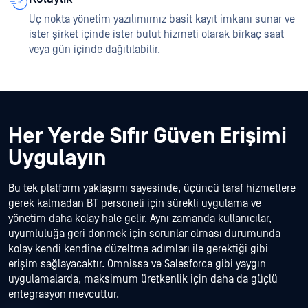
Uç nokta yönetim yazılımımız basit kayıt imkanı sunar ve
ister şirket içinde ister bulut hizmeti olarak birkaç saat
veya gün içinde dağıtılabilir.
Her Yerde Sıfır Güven Erişimi
Uygulayın
Bu tek platform yaklaşımı sayesinde, üçüncü taraf hizmetlere
gerek kalmadan BT personeli için sürekli uygulama ve
yönetim daha kolay hale gelir. Aynı zamanda kullanıcılar,
uyumluluğa geri dönmek için sorunlar olması durumunda
kolay kendi kendine düzeltme adımları ile gerektiği gibi
erişim sağlayacaktır. Omnissa ve Salesforce gibi yaygın
uygulamalarda, maksimum üretkenlik için daha da güçlü
entegrasyon mevcuttur.