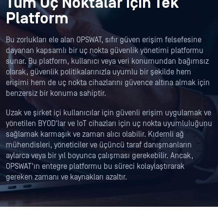
Tüm Uç Noktalar için Tek
Platform
Bu zorlukları ele alan OPSWAT, sıfır güven erişim felsefesine
dayanan kapsamlı bir uç nokta güvenlik yönetimi platformu
sunar. Bu platform, kullanıcı veya veri konumundan bağımsız
olarak, güvenlik politikalarınızla uyumlu bir şekilde hem
erişimi hem de uç nokta cihazlarını güvence altına almak için
benzersiz bir konuma sahiptir.
Uzak ve şirket içi kullanıcılar için güvenli erişim uygulamak ve
yönetilen BYOD'lar ve IoT cihazları için uç nokta uyumluluğunu
sağlamak karmaşık ve zaman alıcı olabilir. Kıdemli ağ
mühendisleri, yöneticiler ve üçüncü taraf danışmanların
aylarca veya bir yıl boyunca çalışması gerekebilir. Ancak,
OPSWAT'ın entegre platformu bu süreci kolaylaştırarak
gereken zamanı ve kaynakları azaltır.