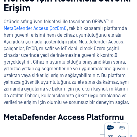
Erişim
Özünde sıfır güven felsefesi ile tasarlanan OPSWAT'ın
MetaDefender Access Çözümü
, tek bir kapsamlı platformda
hem güvenli erişimi hem de cihaz uyumluluğunu ele alır.
Aşağıdaki şemada gösterildiği gibi, MetaDefender Access,
çalışanlar, BYOD, misafir ve IoT dahil olmak üzere çeşitli
cihazlar üzerinde yedi derinlemesine güvenlik kontrolü
gerçekleştirir. Cihazın uyumlu olduğu onaylandıktan sonra,
yalnızca yetkili ağ segmentlerine ve uygulamalarına güvenli
uzaktan veya şirket içi erişim sağlayabilirsiniz. Bu platform
yalnızca güvenlik uyumluluğunuzu ele almakla kalmaz, aynı
zamanda uygulama ve bakım için gereken kaynak miktarını
da azaltır. Dahası, kullanıcılarınıza şirket uygulamalarına ve
verilerine erişim için olumlu ve sorunsuz bir deneyim sağlar.
MetaDefender Access Platformu