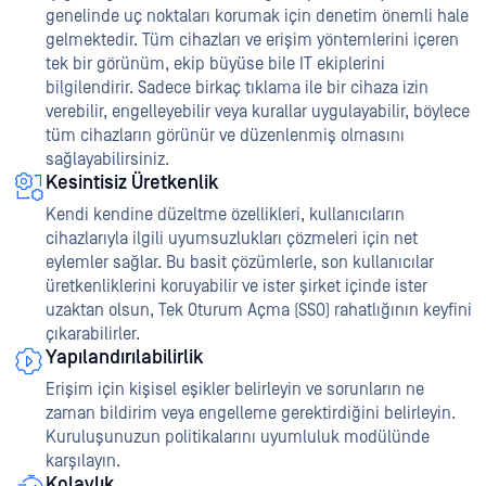
genelinde uç noktaları korumak için denetim önemli hale
gelmektedir. Tüm cihazları ve erişim yöntemlerini içeren
tek bir görünüm, ekip büyüse bile IT ekiplerini
bilgilendirir. Sadece birkaç tıklama ile bir cihaza izin
verebilir, engelleyebilir veya kurallar uygulayabilir, böylece
tüm cihazların görünür ve düzenlenmiş olmasını
sağlayabilirsiniz.
Kesintisiz Üretkenlik
Kendi kendine düzeltme özellikleri, kullanıcıların
cihazlarıyla ilgili uyumsuzlukları çözmeleri için net
eylemler sağlar. Bu basit çözümlerle, son kullanıcılar
üretkenliklerini koruyabilir ve ister şirket içinde ister
uzaktan olsun, Tek Oturum Açma (SSO) rahatlığının keyfini
çıkarabilirler.
Yapılandırılabilirlik
Erişim için kişisel eşikler belirleyin ve sorunların ne
zaman bildirim veya engelleme gerektirdiğini belirleyin.
Kuruluşunuzun politikalarını uyumluluk modülünde
karşılayın.
Kolaylık