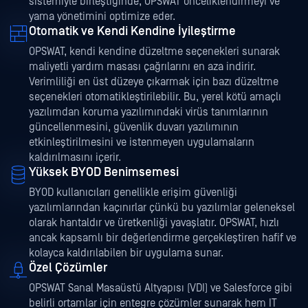
sistemiyle birleştiğinde, OPSWAT önceliklendirmeyi ve
yama yönetimini optimize eder.
Otomatik ve Kendi Kendine İyileştirme
OPSWAT, kendi kendine düzeltme seçenekleri sunarak
maliyetli yardım masası çağrılarını en aza indirir.
Verimliliği en üst düzeye çıkarmak için bazı düzeltme
seçenekleri otomatikleştirilebilir. Bu, yerel kötü amaçlı
yazılımdan koruma yazılımındaki virüs tanımlarının
güncellenmesini, güvenlik duvarı yazılımının
etkinleştirilmesini ve istenmeyen uygulamaların
kaldırılmasını içerir.
Yüksek BYOD Benimsemesi
BYOD kullanıcıları genellikle erişim güvenliği
yazılımlarından kaçınırlar çünkü bu yazılımlar geleneksel
olarak hantaldır ve üretkenliği yavaşlatır. OPSWAT, hızlı
ancak kapsamlı bir değerlendirme gerçekleştiren hafif ve
kolayca kaldırılabilen bir uygulama sunar.
Özel Çözümler
OPSWAT Sanal Masaüstü Altyapısı (VDI) ve Salesforce gibi
belirli ortamlar için entegre çözümler sunarak hem IT