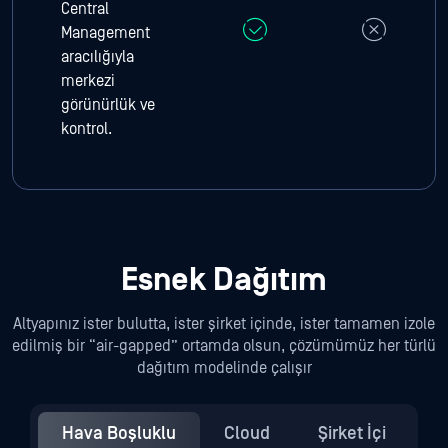
Central
Management
aracılığıyla
merkezi
görünürlük ve
kontrol.
Esnek Dağıtım
Altyapınız ister bulutta, ister şirket içinde, ister tamamen izole
edilmiş bir “air-gapped” ortamda olsun, çözümümüz her türlü
dağıtım modelinde çalışır
Hava Boşluklu
Cloud
Şirket İçi