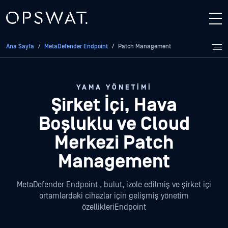
Ana Sayfa
/
MetaDefender Endpoint
/
Patch Management
YAMA YÖNETIMI
Şirket İçi, Hava
Boşluklu ve Cloud
Merkezi Patch
Management
MetaDefender Endpoint , bulut, izole edilmiş ve şirket içi
ortamlardaki cihazlar için gelişmiş yönetim
özellikleriEndpoint