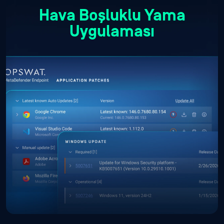
Hava Boşluklu Yama
Uygulaması