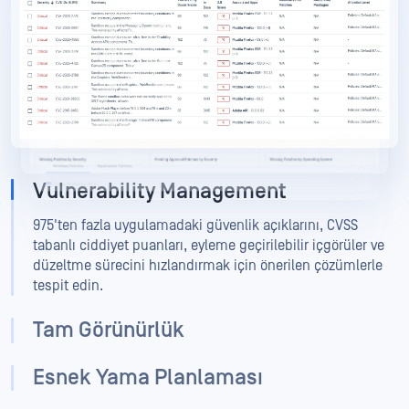
My OPSWAT Central Management
Vulnerability Management
975'ten fazla uygulamadaki güvenlik açıklarını, CVSS
tabanlı ciddiyet puanları, eyleme geçirilebilir içgörüler ve
düzeltme sürecini hızlandırmak için önerilen çözümlerle
tespit edin.
Tam Görünürlük
Esnek Yama Planlaması