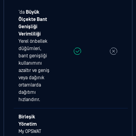
’da
Büyük
Ölçekte Bant
Genişliği
Verimliliği
Yerel önbellek
düğümleri,
bant genişliği
kullanımını
azaltır ve geniş
veya dağınık
ortamlarda
dağıtımı
hızlandırır.
Birleşik
Yönetim
My OPSWAT