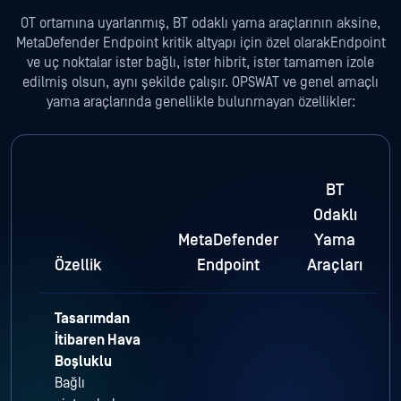
OT ortamına uyarlanmış, BT odaklı yama araçlarının aksine,
MetaDefender Endpoint kritik altyapı için özel olarakEndpoint
ve uç noktalar ister bağlı, ister hibrit, ister tamamen izole
edilmiş olsun, aynı şekilde çalışır. OPSWAT ve genel amaçlı
yama araçlarında genellikle bulunmayan özellikler:
BT
Odaklı
MetaDefender
Yama
Özellik
Endpoint
Araçları
Tasarımdan
İtibaren Hava
Boşluklu
Bağlı