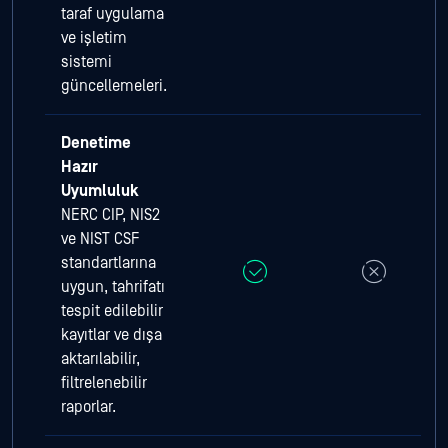
taraf uygulama
ve işletim
sistemi
güncellemeleri.
Denetime
Hazır
Uyumluluk
NERC CIP, NIS2
ve NIST CSF
standartlarına
uygun, tahrifatı
tespit edilebilir
kayıtlar ve dışa
aktarılabilir,
filtrelenebilir
raporlar.