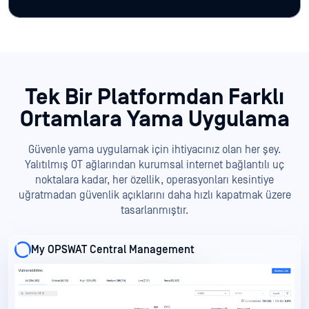
Tek Bir Platformdan Farklı
Ortamlara Yama Uygulama
Güvenle yama uygulamak için ihtiyacınız olan her şey.
Yalıtılmış OT ağlarından kurumsal internet bağlantılı uç
noktalara kadar, her özellik, operasyonları kesintiye
uğratmadan güvenlik açıklarını daha hızlı kapatmak üzere
tasarlanmıştır.
My OPSWAT Central Management
My OPSWAT Central Management
My OPSWAT Central Management