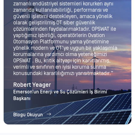
zamanlı endüstriyel sistemleri korurken aynı
zamanda kullanılabilirliği, performansı ve
güvenli işletimi destekleyen, amaca yönelik
olarak geliştirilmiş OT siber güvenlik
çözümlerinden faydalanmaktadır. OPSWAT ile
yaptığımız işbirliği, operatörlerin Ovation
Otomasyon Platformunu yama yönetimine
yönelik modern ve OT’ye uygun bir yaklaşımla
korumalarına yardımcı olma yeteneğimizi
OPSWAT . Bu, kritik altyapı için kanıtlanmış,
verimli ve sınıfının en iyisi koruma sunma
konusundaki kararlılığımızı yansıtmaktadır.”
Robert Yeager
Emerson’un Enerji ve Su Çözümleri İş Birimi
Başkanı
Blogu Okuyun