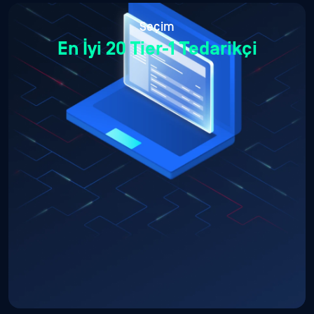
Seçim
En İyi 20 Tier-1 Tedarikçi