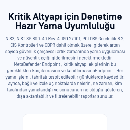
Kritik Altyapı için Denetime
Hazır Yama Uyumluluğu
NIS2, NIST SP 800-40 Rev. 4, ISO 27001, PCI DSS Gereklilik 6.2,
CIS Kontrolleri ve GDPR dahil olmak üzere, giderek artan
sayıda güvenlik çerçevesi artık zamanında yama uygulaması
ve güvenlik açığı giderilmesini gerektirmektedir.
MetaDefender Endpoint , kritik altyapı ekiplerinin bu
gereklilikleri karşılamasına ve kanıtlamasınaEndpoint : Her
yama işlemi, tahrifatı tespit edilebilir günlüklerde kaydedilir;
ayrıca, bağlı ve izole uç noktalarda nelerin, ne zaman, kim
tarafından yamalandığı ve sonucunun ne olduğu gösteren,
dışa aktarılabilir ve filtrelenebilir raporlar sunulur.