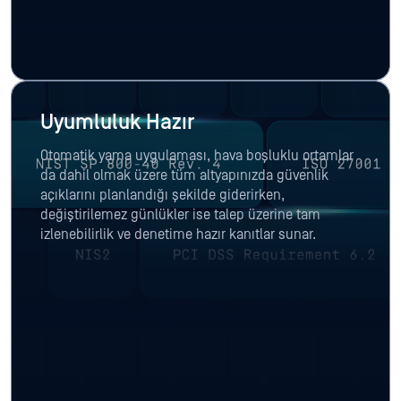
Uyumluluk Hazır
Otomatik yama uygulaması, hava boşluklu ortamlar
da dahil olmak üzere tüm altyapınızda güvenlik
açıklarını planlandığı şekilde giderirken,
değiştirilemez günlükler ise talep üzerine tam
izlenebilirlik ve denetime hazır kanıtlar sunar.