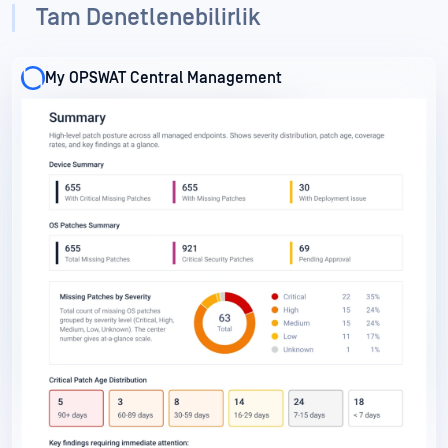
Tam Denetlenebilirlik
My OPSWAT Central Management
My OPSWAT Central Management
My OPSWAT Central Management