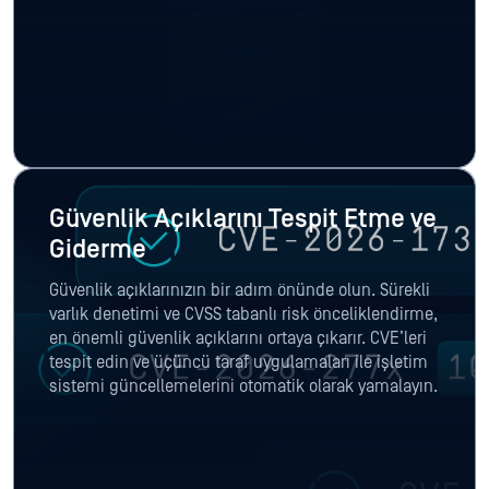
Güvenlik Açıklarını Tespit Etme ve
Giderme
Güvenlik açıklarınızın bir adım önünde olun. Sürekli
varlık denetimi ve CVSS tabanlı risk önceliklendirme,
en önemli güvenlik açıklarını ortaya çıkarır. CVE’leri
tespit edin ve üçüncü taraf uygulamaları ile işletim
sistemi güncellemelerini otomatik olarak yamalayın.