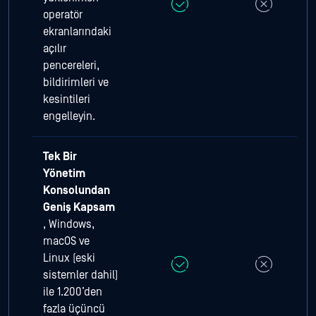
operatör
ekranlarındaki
açılır
pencereleri,
bildirimleri ve
kesintileri
engelleyin.
Tek Bir
Yönetim
Konsolundan
Geniş Kapsam
, Windows,
macOS ve
Linux (eski
sistemler dahil)
ile 1.200’den
fazla üçüncü