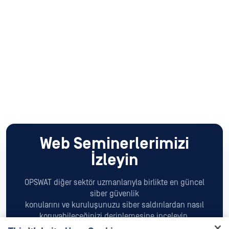
Web Seminerlerimizi
İzleyin
OPSWAT diğer sektör uzmanlarıyla birlikte en güncel
siber güvenlik
konularını ve kuruluşunuzu siber saldırılardan nasıl
koruyabileceğinizi derinlemesine inceleyin.