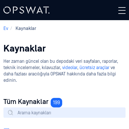
Ev
/
Kaynaklar
Kaynaklar
Her zaman güncel olan bu depodaki veri sayfaları, raporlar,
teknik incelemeler, kılavuzlar,
videolar
,
ücretsiz araçlar
ve
daha fazlası aracılığıyla OPSWAT hakkında daha fazla bilgi
edinin.
Tüm Kaynaklar
199