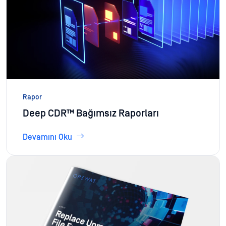
Rapor
Deep CDR™ Bağımsız Raporları
Devamını Oku