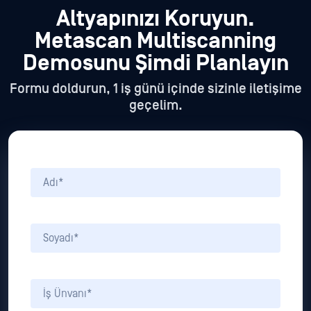
Altyapınızı Koruyun.
Metascan
Multiscanning
Demosunu Şimdi Planlayın
Formu doldurun, 1 iş günü içinde sizinle iletişime
geçelim.