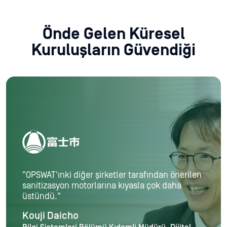
Önde Gelen Küresel
Kuruluşların Güvendiği
"OPSWAT'ınki diğer şirketler tarafından önerilen
sanitizasyon motorlarına kıyasla çok daha
üstündü."
Kouji Daicho