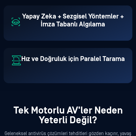
Yapay Zeka + Sezgisel Yöntemler +
İmza Tabanlı Algılama
Hız ve Doğruluk için Paralel Tarama
Tek Motorlu AV'ler Neden
Yeterli Değil?
Geleneksel antivirüs çözümleri tehditleri gözden kaçırır, yavaş