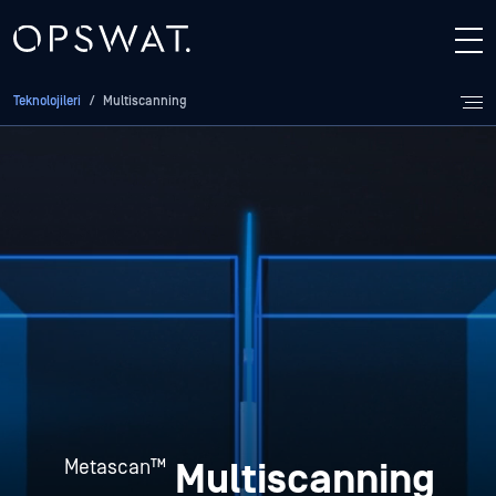
Teknolojileri
/
Multiscanning
Multiscanning
Metascan™