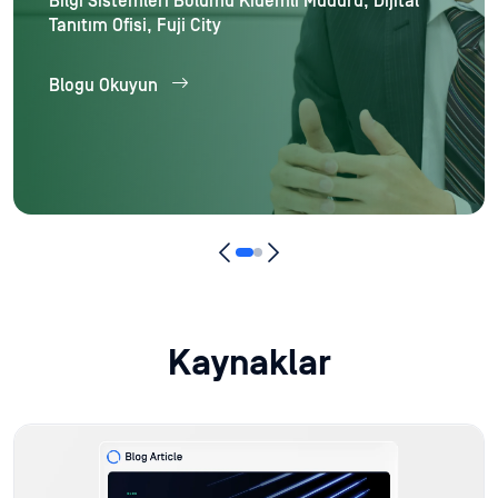
Bilgi Sistemleri Bölümü Kıdemli Müdürü, Dijital
Tanıtım Ofisi, Fuji City
Blogu Okuyun
Kaynaklar