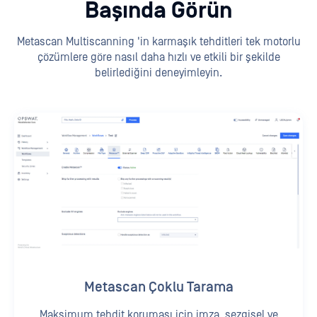
Başında Görün
Metascan Multiscanning 'in karmaşık tehditleri tek motorlu
çözümlere göre nasıl daha hızlı ve etkili bir şekilde
belirlediğini deneyimleyin.
Metascan Çoklu Tarama
Maksimum tehdit koruması için imza, sezgisel ve