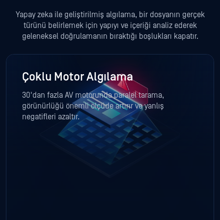
Yapay zeka ile geliştirilmiş algılama, bir dosyanın gerçek
türünü belirlemek için yapıyı ve içeriği analiz ederek
geleneksel doğrulamanın bıraktığı boşlukları kapatır.
Çoklu Motor Algılama
30'dan fazla AV motorunda paralel tarama,
görünürlüğü önemli ölçüde artırır ve yanlış
negatifleri azaltır.