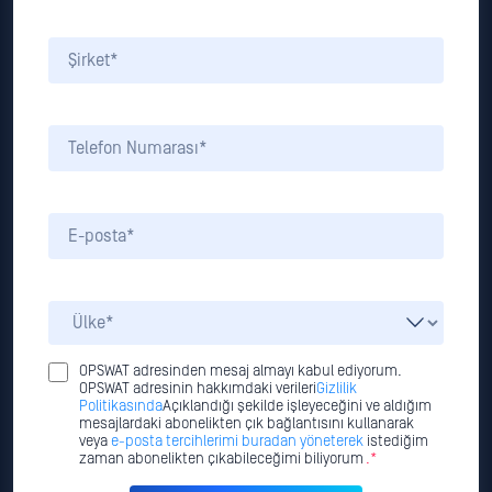
OPSWAT adresinden mesaj almayı kabul ediyorum.
OPSWAT adresinin hakkımdaki verileri
Gizlilik
Politikasında
Açıklandığı şekilde işleyeceğini ve aldığım
mesajlardaki abonelikten çık bağlantısını kullanarak
veya
e-posta tercihlerimi buradan yöneterek
istediğim
zaman abonelikten çıkabileceğimi biliyorum
.*