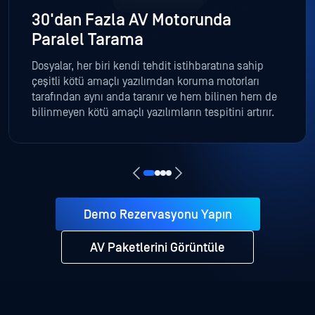
30'dan Fazla AV Motorunda
Paralel Tarama
Dosyalar, her biri kendi tehdit istihbaratına sahip
çeşitli kötü amaçlı yazılımdan koruma motorları
tarafından aynı anda taranır ve hem bilinen hem de
bilinmeyen kötü amaçlı yazılımların tespitini artırır.
Demo Rezervasyonu Yapın
AV Paketlerini Görüntüle