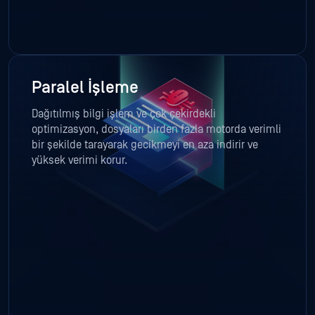
Paralel İşleme
Dağıtılmış bilgi işlem ve çok çekirdekli
optimizasyon, dosyaları birden fazla motorda verimli
bir şekilde tarayarak gecikmeyi en aza indirir ve
yüksek verimi korur.