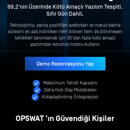
99,2'nin Üzerinde Kötü Amaçlı Yazılım Tespiti.
Sıfır Gün Dahil.
Teknolojimiz, yanlış pozitifleri azaltırken ve maruz kalma
süresini en aza indirirken hem bilinen hem de bilinmeyen
tehditleri tanımlamak için 30'dan fazla kötü amaçlı
yazılımdan koruma motoru kullanır.
Demo Rezervasyonu Yap
Maksimum Tehdit Kapsamı
Daha Hızlı Olay Müdahalesi
Kolaylaştırılmış Entegrasyon
OPSWAT 'ın Güvendiği Kişiler