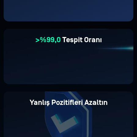
>%99,0
Tespit Oranı
Yanlış
Pozitifleri Azaltın