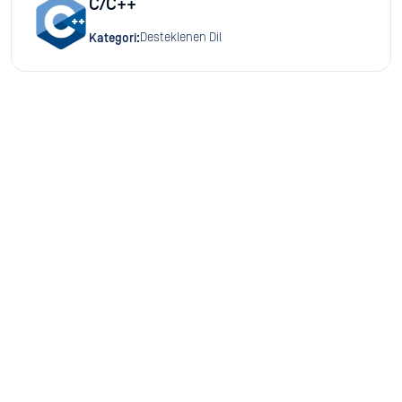
C/C++
Desteklenen Dil
Kategori: