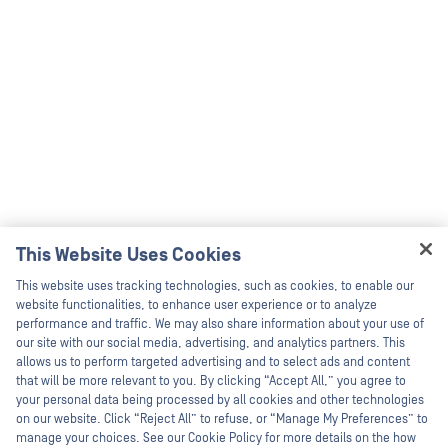
This Website Uses Cookies
Hey there!
This website uses tracking technologies, such as cookies, to enable our
I'm Ozzy, your OPSWAT virtual assistant.
website functionalities, to enhance user experience or to analyze
How can I help you secure what's critical
performance and traffic. We may also share information about your use of
today?
our site with our social media, advertising, and analytics partners. This
allows us to perform targeted advertising and to select ads and content
that will be more relevant to you. By clicking “Accept All,” you agree to
your personal data being processed by all cookies and other technologies
on our website. Click “Reject All” to refuse, or “Manage My Preferences” to
manage your choices. See our Cookie Policy for more details on the how