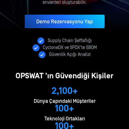
envanteri oluşturabilir.
Demo Rezervasyonu Yap
Supply Chain Şeffaflığı
CycloneDX ve SPDX'te SBOM
Güvenlik Açığı Analizi
OPSWAT 'ın Güvendiği Kişiler
2,100+
Dünya Çapındaki Müşteriler
100+
Teknoloji Ortakları
100+