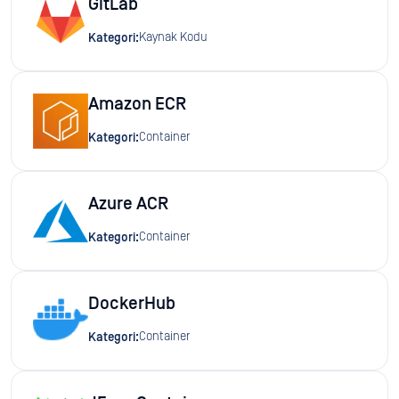
GitLab
Kaynak Kodu
Kategori:
Amazon ECR
Container
Kategori:
Azure ACR
Container
Kategori:
DockerHub
Container
Kategori: