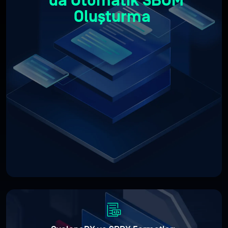
'da Otomatik SBOM
Oluşturma