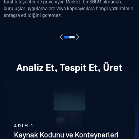
taraf bileşenlerine güveniyor. Merkezi bir SBOM olmadan,
kuruluşlar uygulamalara veya kapsayıcılara hangi yazılımların
entegre edildiğini göremez.
Analiz Et, Tespit Et, Üret
ADIM 1
Kaynak Kodunu ve Konteynerleri