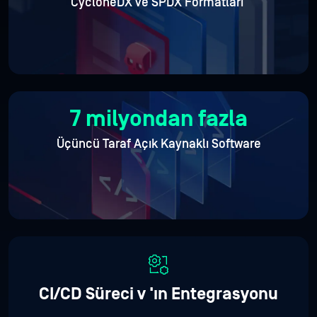
CycloneDX ve SPDX Formatları
7 milyondan fazla
Üçüncü Taraf Açık Kaynaklı
Software
CI/CD Süreci v
'ın Entegrasyonu