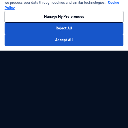
we process your data through cookies and similar technologies:
Cookie
Policy
Manage My Preferences
Reject All
Privacy Policy
Accept All