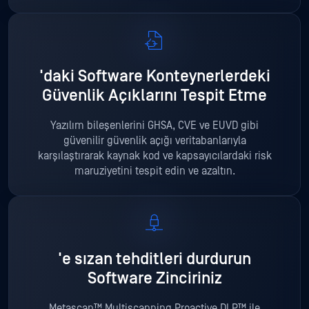
'daki Software Konteynerlerdeki
Güvenlik Açıklarını Tespit Etme
Yazılım bileşenlerini GHSA, CVE ve EUVD gibi
güvenilir güvenlik açığı veritabanlarıyla
karşılaştırarak kaynak kod ve kapsayıcılardaki risk
maruziyetini tespit edin ve azaltın.
'e sızan tehditleri durdurun
Software Zinciriniz
Metascan™ Multiscanning Proactive DLP™ ile