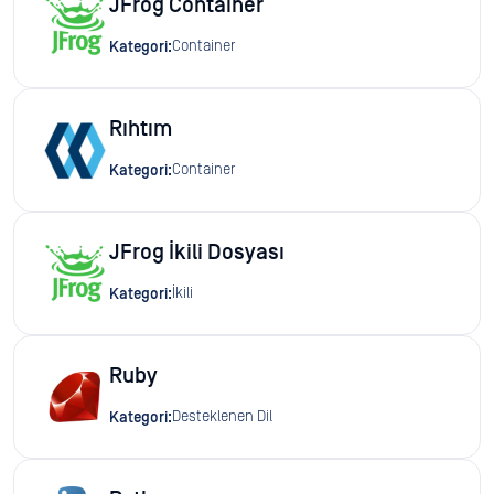
JFrog Container
Container
Kategori:
Rıhtım
Container
Kategori:
JFrog İkili Dosyası
İkili
Kategori:
Ruby
Desteklenen Dil
Kategori: