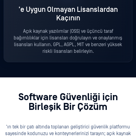
'e Uygun Olmayan Lisanslardan
Kaçının
Açık kaynak yazılımlar (OSS) ve üçüncü taraf
bağımlılıklar için lisansları doğrulayın ve onaylanmış
lisansları kullanın. GPL, AGPL, MIT ve benzeri yüksek
riskli lisansları belirleyin.
Software Güvenliği için
Birleşik Bir Çözüm
'ın tek bir çatı altında toplanan geliştirici güvenlik platformu
sayesinde kodunuzu ve konteynerlerinizi tarayın; açık kaynak