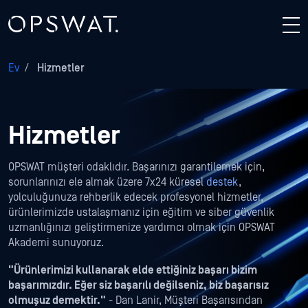
Ev
/
Hizmetler
Hizmetler
OPSWAT müşteri odaklıdır. Başarınızı garantilemek için,
sorunlarınızı ele almak üzere 7x24 küresel
destek
,
yolculuğunuza rehberlik edecek profesyonel hizmetler,
ürünlerimizde ustalaşmanız için eğitim ve siber güvenlik
uzmanlığınızı geliştirmenize yardımcı olmak için OPSWAT
Akademi sunuyoruz.
"Ürünlerimizi kullanarak elde ettiğiniz başarı bizim
başarımızdır. Eğer siz başarılı değilseniz, biz başarısız
olmuşuz demektir."
- Dan Lanir, Müşteri Başarısından