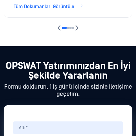
Tüm Dokümanları Görüntüle
OPSWAT Yatırımınızdan En İyi
Şekilde Yararlanın
Formu doldurun, 1 iş günü içinde sizinle iletişime
geçelim.