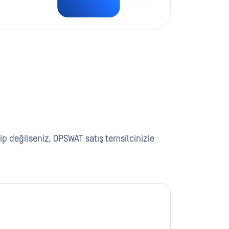
p değilseniz, OPSWAT satış temsilcinizle