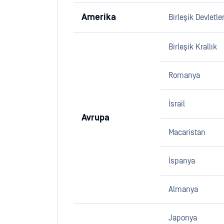
Amerika
Birleşik Devletle
Birleşik Krallık
Romanya
İsrail
Avrupa
Macaristan
İspanya
Almanya
Japonya