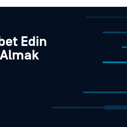
bet Edin
r Almak