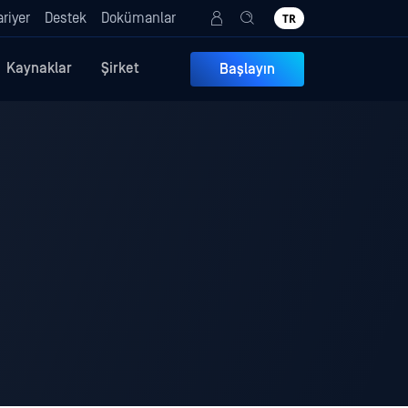
riyer
Destek
Dokümanlar
TR
Kaynaklar
Şirket
Başlayın