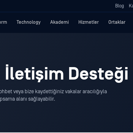
Blog
Ka
form
Technology
Akademi
Hizmetler
Ortaklar
İletişim Desteği
ohbet veya bize kaydettiğiniz vakalar aracılığıyla
apsama alanı sağlayabilir.