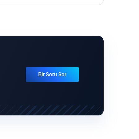
Bir Soru Sor