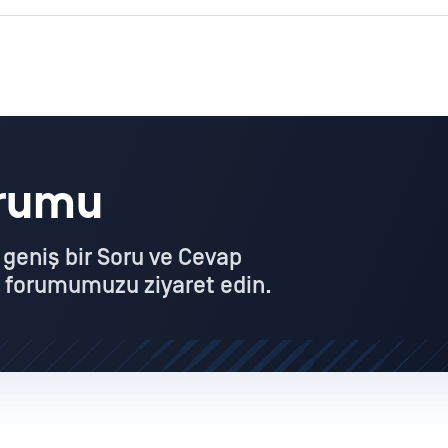
orumu
i geniş bir Soru ve Cevap
 forumumuzu ziyaret edin.