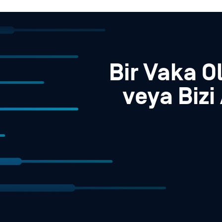
Bir Vaka O
veya Bizi