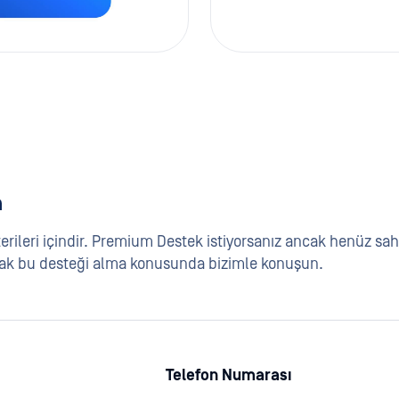
n
ileri içindir. Premium Destek istiyorsanız ancak henüz sahi
yarak bu desteği alma konusunda bizimle konuşun.
Telefon Numarası