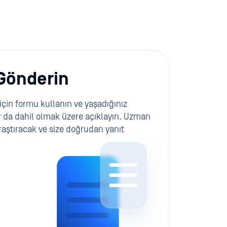
Gönderin
için formu kullanın ve yaşadığınız
 da dahil olmak üzere açıklayın. Uzman
raştıracak ve size doğrudan yanıt