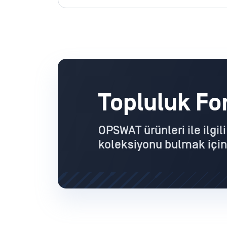
Topluluk F
OPSWAT ürünleri ile ilgil
koleksiyonu bulmak için