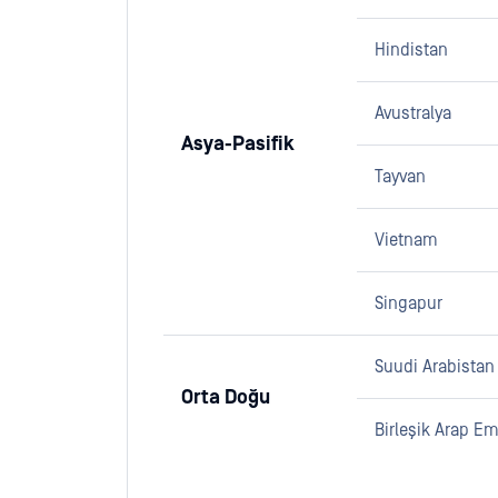
Hindistan
Avustralya
Asya-Pasifik
Tayvan
Vietnam
Singapur
Suudi Arabistan
Orta Doğu
Birleşik Arap Emi