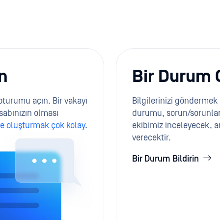
n
Bir Durum 
oturumu açın. Bir vakayı
Bilgilerinizi göndermek 
sabınızın olması
durumu, sorun/sorunlar
ne oluşturmak çok kolay
.
ekibimiz inceleyecek, a
verecektir.
Bir Durum Bildirin